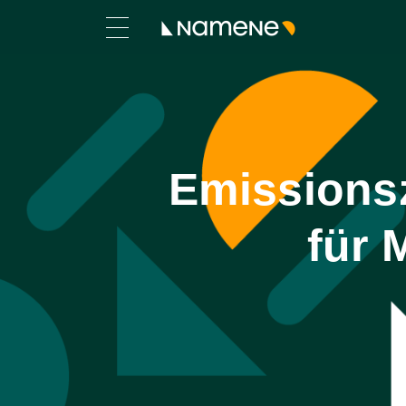
Emissionsze
für 