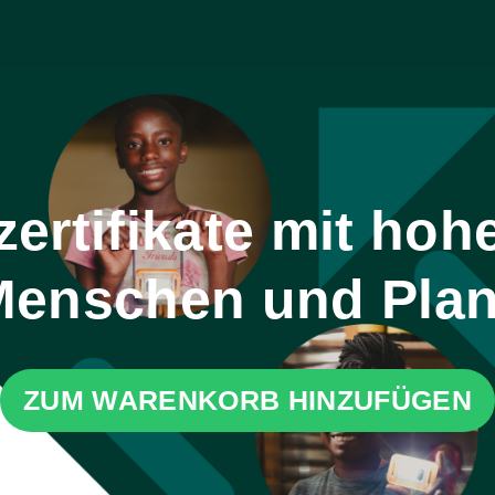
rtifikate mit hohe
Menschen und Pla
ZUM WARENKORB HINZUFÜGEN