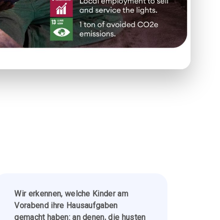
Wir erkennen, welche Kinder am
Vorabend ihre Hausaufgaben
gemacht haben: an denen, die husten