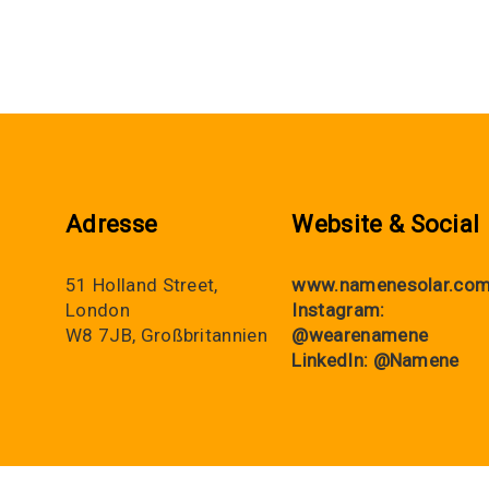
Adresse
Website & Social
51 Holland Street,
www.namenesolar.co
London
Instagram:
W8 7JB, Großbritannien
@wearenamene
LinkedIn:
@Namene