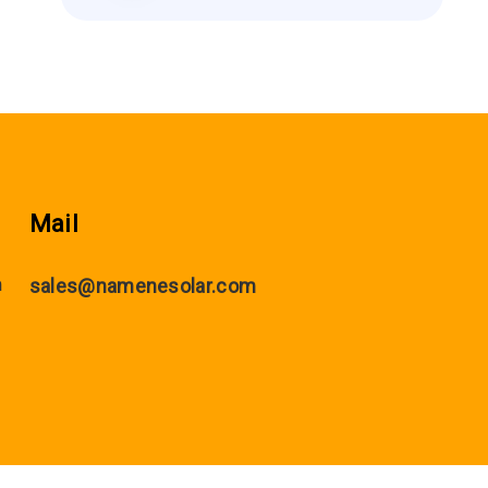
Mail
m
sales@namenesolar.com